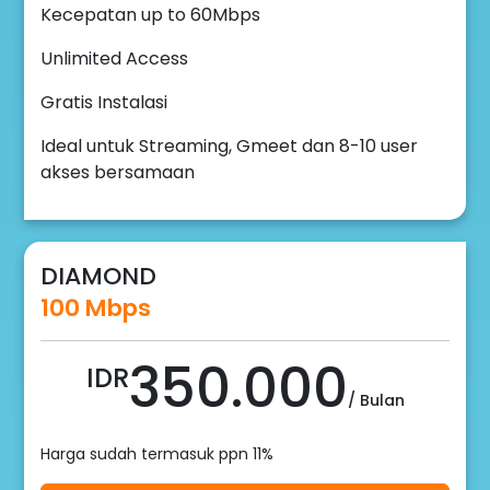
Kecepatan up to 60Mbps
Unlimited Access
Gratis Instalasi
Ideal untuk Streaming, Gmeet dan 8-10 user
akses bersamaan
DIAMOND
100 Mbps
350.000
IDR
/ Bulan
Harga sudah termasuk ppn 11%