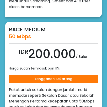
Ideal untuk Streaming, Gmeet dan 4-6 user
akses bersamaan
RACE MEDIUM
50 Mbps
200.000
IDR
/ Bulan
Harga sudah termasuk ppn 11%
Langganan Sekarang
Paket untuk sekolah dengan jumlah murid
memadai seperti Sekolah Dasar atau Sekolah
Menengah Pertama kecepatan upto 50Mbps
untuk sekolah dan Yayasan dengan bantuan