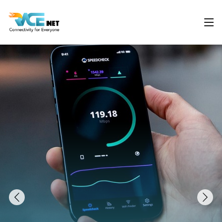
Previous
Nex