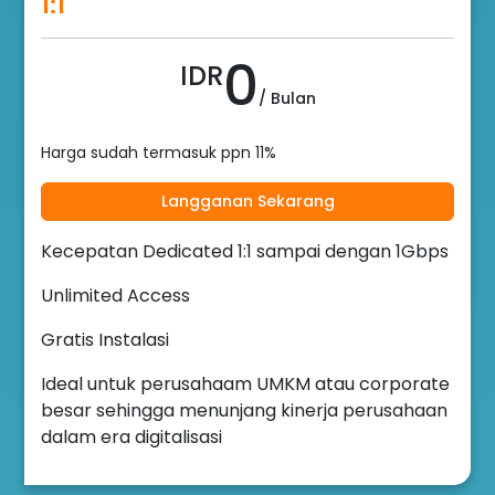
1:1
0
IDR
/ Bulan
Harga sudah termasuk ppn 11%
Langganan Sekarang
Kecepatan Dedicated 1:1 sampai dengan 1Gbps
Unlimited Access
Gratis Instalasi
Ideal untuk perusahaam UMKM atau corporate
besar sehingga menunjang kinerja perusahaan
dalam era digitalisasi