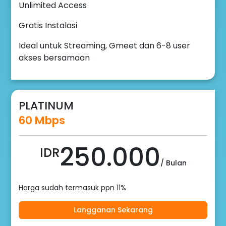
Unlimited Access
Gratis Instalasi
Ideal untuk Streaming, Gmeet dan 6-8 user
akses bersamaan
PLATINUM
60 Mbps
250.000
IDR
/ Bulan
Harga sudah termasuk ppn 11%
Langganan Sekarang