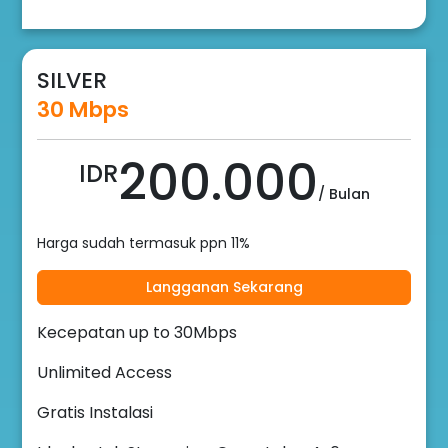
SILVER
30 Mbps
200.000
IDR
/ Bulan
Harga sudah termasuk ppn 11%
Langganan Sekarang
Kecepatan up to 30Mbps
Unlimited Access
Gratis Instalasi