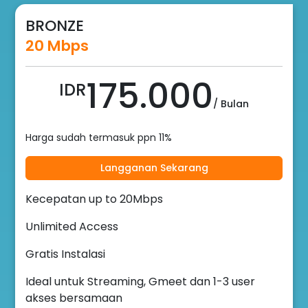
BRONZE
20 Mbps
175.000
IDR
/ Bulan
Harga sudah termasuk ppn 11%
Langganan Sekarang
Kecepatan up to 20Mbps
Unlimited Access
Gratis Instalasi
Ideal untuk Streaming, Gmeet dan 1-3 user
akses bersamaan