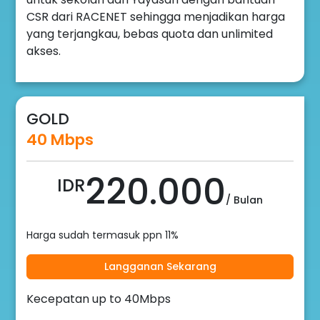
CSR dari RACENET sehingga menjadikan harga
yang terjangkau, bebas quota dan unlimited
akses.
GOLD
40 Mbps
220.000
IDR
/ Bulan
Harga sudah termasuk ppn 11%
Langganan Sekarang
Kecepatan up to 40Mbps