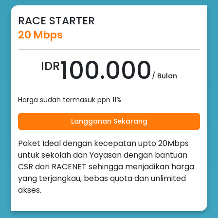
RACE STARTER
20 Mbps
100.000
IDR
/ Bulan
Harga sudah termasuk ppn 11%
Langganan Sekarang
Paket Ideal dengan kecepatan upto 20Mbps
untuk sekolah dan Yayasan dengan bantuan
CSR dari RACENET sehingga menjadikan harga
yang terjangkau, bebas quota dan unlimited
akses.